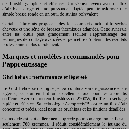
des brushings rapides et efficaces. Un sèche-cheveux avec un flux
d’air bien dirigé et une puissance adaptée peut transformer une
simple brosse ronde en un outil de styling polyvalent.
Certains fabricants proposent des kits complets incluant le sèche-
cheveux et une série de brosses thermiques adaptées. Cette synergie
entre les outils peut grandement faciliter l’apprentissage des
techniques de coiffage avancées et permettre d’obtenir des résultats
professionnels plus rapidement.
Marques et modèles recommandés pour
l’apprentissage
Ghd helios : performance et légèreté
Le Ghd Helios se distingue par sa combinaison de puissance et de
légèreté, ce qui en fait un excellent choix pour les apprentis
coiffeurs. Avec son moteur brushless de 2200W, il offre un séchage
rapide et efficace. Sa technologie Aeroprecis™ assure un flux d’air
concentré et précis, idéal pour les brushings et les finitions détaillées.
Ce modèle est particulièrement apprécié pour son ergonomie. Pesant
seulement 780 grammes, il réduit considérablement la fatigue du