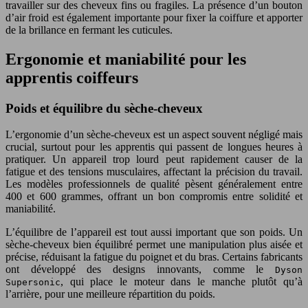
travailler sur des cheveux fins ou fragiles. La présence d’un bouton
d’air froid est également importante pour fixer la coiffure et apporter
de la brillance en fermant les cuticules.
Ergonomie et maniabilité pour les
apprentis coiffeurs
Poids et équilibre du sèche-cheveux
L’ergonomie d’un sèche-cheveux est un aspect souvent négligé mais
crucial, surtout pour les apprentis qui passent de longues heures à
pratiquer. Un appareil trop lourd peut rapidement causer de la
fatigue et des tensions musculaires, affectant la précision du travail.
Les modèles professionnels de qualité pèsent généralement entre
400 et 600 grammes, offrant un bon compromis entre solidité et
maniabilité.
L’équilibre de l’appareil est tout aussi important que son poids. Un
sèche-cheveux bien équilibré permet une manipulation plus aisée et
précise, réduisant la fatigue du poignet et du bras. Certains fabricants
ont développé des designs innovants, comme le
Dyson
, qui place le moteur dans le manche plutôt qu’à
Supersonic
l’arrière, pour une meilleure répartition du poids.