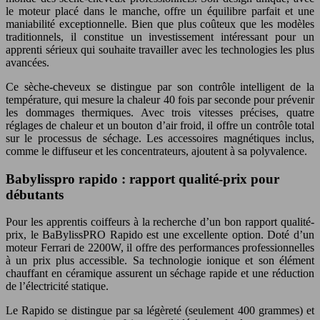
le moteur placé dans le manche, offre un équilibre parfait et une
maniabilité exceptionnelle. Bien que plus coûteux que les modèles
traditionnels, il constitue un investissement intéressant pour un
apprenti sérieux qui souhaite travailler avec les technologies les plus
avancées.
Ce sèche-cheveux se distingue par son contrôle intelligent de la
température, qui mesure la chaleur 40 fois par seconde pour prévenir
les dommages thermiques. Avec trois vitesses précises, quatre
réglages de chaleur et un bouton d’air froid, il offre un contrôle total
sur le processus de séchage. Les accessoires magnétiques inclus,
comme le diffuseur et les concentrateurs, ajoutent à sa polyvalence.
Babylisspro rapido : rapport qualité-prix pour
débutants
Pour les apprentis coiffeurs à la recherche d’un bon rapport qualité-
prix, le BaBylissPRO Rapido est une excellente option. Doté d’un
moteur Ferrari de 2200W, il offre des performances professionnelles
à un prix plus accessible. Sa technologie ionique et son élément
chauffant en céramique assurent un séchage rapide et une réduction
de l’électricité statique.
Le Rapido se distingue par sa légèreté (seulement 400 grammes) et