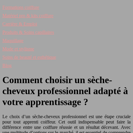
Formations coiffure
Matériel pro & kits coiffure
Carrière & Emploi
Produits & Soins capillaires
Maquillage
Mode et stylisme
Soins de beauté et esthétique
Blog
Comment choisir un sèche-
cheveux professionnel adapté à
votre apprentissage ?
Le choix d’un sèche-cheveux professionnel est une étape cruciale
pour tout apprenti coiffeur. Cet outil indispensable peut faire la
différence entre une coiffure réussie et un résultat décevant. Avec
une multitude d’options sur le marché, il est essentiel de comprendre