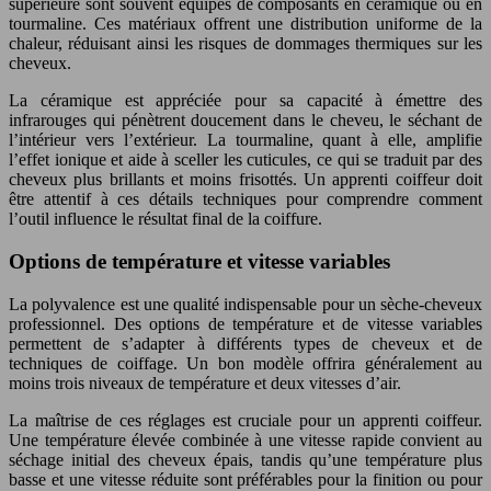
supérieure sont souvent équipés de composants en céramique ou en
tourmaline. Ces matériaux offrent une distribution uniforme de la
chaleur, réduisant ainsi les risques de dommages thermiques sur les
cheveux.
La céramique est appréciée pour sa capacité à émettre des
infrarouges qui pénètrent doucement dans le cheveu, le séchant de
l’intérieur vers l’extérieur. La tourmaline, quant à elle, amplifie
l’effet ionique et aide à sceller les cuticules, ce qui se traduit par des
cheveux plus brillants et moins frisottés. Un apprenti coiffeur doit
être attentif à ces détails techniques pour comprendre comment
l’outil influence le résultat final de la coiffure.
Options de température et vitesse variables
La polyvalence est une qualité indispensable pour un sèche-cheveux
professionnel. Des options de température et de vitesse variables
permettent de s’adapter à différents types de cheveux et de
techniques de coiffage. Un bon modèle offrira généralement au
moins trois niveaux de température et deux vitesses d’air.
La maîtrise de ces réglages est cruciale pour un apprenti coiffeur.
Une température élevée combinée à une vitesse rapide convient au
séchage initial des cheveux épais, tandis qu’une température plus
basse et une vitesse réduite sont préférables pour la finition ou pour