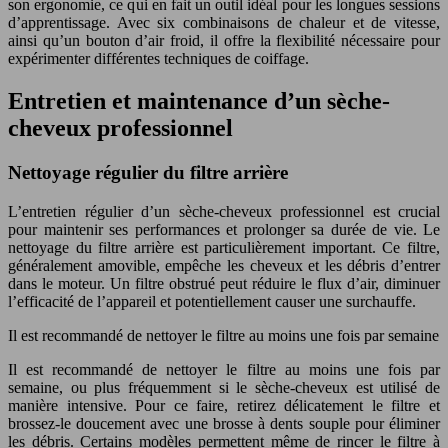
son ergonomie, ce qui en fait un outil idéal pour les longues sessions
d’apprentissage. Avec six combinaisons de chaleur et de vitesse,
ainsi qu’un bouton d’air froid, il offre la flexibilité nécessaire pour
expérimenter différentes techniques de coiffage.
Entretien et maintenance d’un sèche-
cheveux professionnel
Nettoyage régulier du filtre arrière
L’entretien régulier d’un sèche-cheveux professionnel est crucial
pour maintenir ses performances et prolonger sa durée de vie. Le
nettoyage du filtre arrière est particulièrement important. Ce filtre,
généralement amovible, empêche les cheveux et les débris d’entrer
dans le moteur. Un filtre obstrué peut réduire le flux d’air, diminuer
l’efficacité de l’appareil et potentiellement causer une surchauffe.
Il est recommandé de nettoyer le filtre au moins une fois par semaine
Il est recommandé de nettoyer le filtre au moins une fois par
semaine, ou plus fréquemment si le sèche-cheveux est utilisé de
manière intensive. Pour ce faire, retirez délicatement le filtre et
brossez-le doucement avec une brosse à dents souple pour éliminer
les débris. Certains modèles permettent même de rincer le filtre à