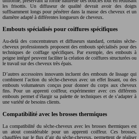
uniforme, préservant la forme naturelle des boucles tout en réduisant
les frisottis. Un diffuseur de qualité devrait avoir des doigts
suffisamment longs pour pénétrer dans la masse des cheveux et un
diamètre adapté à différentes longueurs de cheveux.
Embouts spécialisés pour coiffures spécifiques
Au-delà des concentrateurs et diffuseurs standard, certains sèche-
cheveux professionnels proposent des embouts spécialisés pour des
techniques de coiffage spécifiques. Par exemple, des embouts à
peigne intégré peuvent faciliter la création de coiffures structurées ou
le travail sur des cheveux très épais.
D’autres accessoires innovants incluent des embouts de lissage qui
combinent l’action du sèche-cheveux avec un effet lissant, ou des
embouts volumateurs conçus pour donner du corps aux cheveux
fins. Pour un apprenti coiffeur, expérimenter avec ces différents
embouts permet d’élargir sa palette de techniques et de s’adapter à
une variété de besoins clients.
Compatibilité avec les brosses thermiques
La compatibilité du sèche-cheveux avec les brosses thermiques est
un atout considérable pour un apprenti coiffeur. Ces brosses,
chauffées par le flux d’air du sèche-cheveux, permettent de réaliser