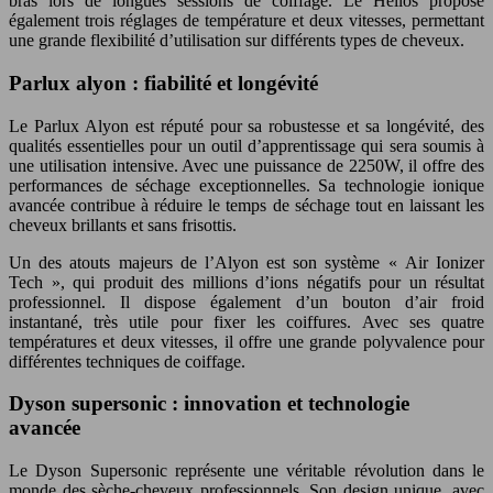
bras lors de longues sessions de coiffage. Le Helios propose
également trois réglages de température et deux vitesses, permettant
une grande flexibilité d’utilisation sur différents types de cheveux.
Parlux alyon : fiabilité et longévité
Le Parlux Alyon est réputé pour sa robustesse et sa longévité, des
qualités essentielles pour un outil d’apprentissage qui sera soumis à
une utilisation intensive. Avec une puissance de 2250W, il offre des
performances de séchage exceptionnelles. Sa technologie ionique
avancée contribue à réduire le temps de séchage tout en laissant les
cheveux brillants et sans frisottis.
Un des atouts majeurs de l’Alyon est son système « Air Ionizer
Tech », qui produit des millions d’ions négatifs pour un résultat
professionnel. Il dispose également d’un bouton d’air froid
instantané, très utile pour fixer les coiffures. Avec ses quatre
températures et deux vitesses, il offre une grande polyvalence pour
différentes techniques de coiffage.
Dyson supersonic : innovation et technologie
avancée
Le Dyson Supersonic représente une véritable révolution dans le
monde des sèche-cheveux professionnels. Son design unique, avec