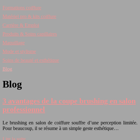
Formations coiffure
Matériel pro & kits coiffure
Carrière & Emploi
Produits & Soins capillaires
Maquillage
Mode et stylisme
Soins de beauté et esthétique
Blog
Blog
3 avantages de la coupe brushing en salon
professionnel
Le brushing en salon de coiffure souffre d’une perception limitée.
Pour beaucoup, il se résume à un simple geste esthétique…
Lire la suite