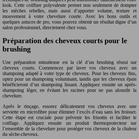
look. Cette coiffure polyvalente permet non seulement de dompter
les mèches rebelles, mais aussi d’apporter volume, texture et
mouvement à votre chevelure courte. Avec les bons outils et
quelques astuces de pro, vous pouvez obtenir un résultat digne d’un
salon professionnel, directement chez vous.
Préparation des cheveux courts pour le
brushing
Une préparation minutieuse est la clé d’un brushing réussi sur
cheveux courts. Commencez par laver vos cheveux avec un
shampoing adapté à votre type de cheveux. Pour les cheveux fins,
optez pour un shampoing volumisant, tandis que les cheveux épais
bénéficieront d’un shampoing lissant. Appliquez ensuite un après-
shampoing léger, en évitant les racines pour ne pas alourdir la
chevelure.
Après le rinçage, essorez délicatement vos cheveux avec une
serviette en microfibre pour éliminer l’excès d’eau sans les froisser.
Cette étape est cruciale pour prévenir les frisottis et faciliter le
coiffage. Appliquez ensuite un produit thermoprotecteur sur
l’ensemble de la chevelure pour protéger vos cheveux de la chaleur
du sèche-cheveux.