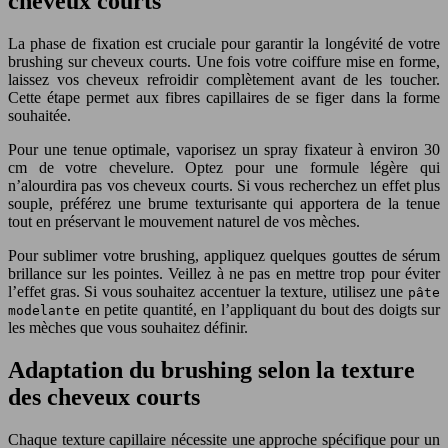
cheveux courts
La phase de fixation est cruciale pour garantir la longévité de votre
brushing sur cheveux courts. Une fois votre coiffure mise en forme,
laissez vos cheveux refroidir complètement avant de les toucher.
Cette étape permet aux fibres capillaires de se figer dans la forme
souhaitée.
Pour une tenue optimale, vaporisez un spray fixateur à environ 30
cm de votre chevelure. Optez pour une formule légère qui
n’alourdira pas vos cheveux courts. Si vous recherchez un effet plus
souple, préférez une brume texturisante qui apportera de la tenue
tout en préservant le mouvement naturel de vos mèches.
Pour sublimer votre brushing, appliquez quelques gouttes de sérum
brillance sur les pointes. Veillez à ne pas en mettre trop pour éviter
l’effet gras. Si vous souhaitez accentuer la texture, utilisez une
pâte
en petite quantité, en l’appliquant du bout des doigts sur
modelante
les mèches que vous souhaitez définir.
Adaptation du brushing selon la texture
des cheveux courts
Chaque texture capillaire nécessite une approche spécifique pour un