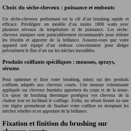
Choix du sèche-cheveux : puissance et embouts
Un sèche-cheveux performant est la clé d’un brushing rapide et
efficace. Privilégiez un modèle d’au moins 1800 watts avec
plusieurs niveaux de température et de puissance. Les sèche-
cheveux ioniques sont particulièrement recommandés pour réduire
les frisottis et apporter de la brillance. Assurez-vous que votre
appareil soit équipé d’un embout concentrateur pour diriger
précisément le flux d’air sur les mèches travaillées.
Produits coiffants spécifiques : mousses, sprays,
sérums
Pour optimiser et fixer votre brushing, misez sur des produits
coiffants adaptés aux cheveux courts. Une mousse volumisante
appliquée sur cheveux humides apportera du corps et de la tenue.
Un spray de brushing thermique protégera vos cheveux de la
chaleur tout en facilitant le coiffage. Enfin, un sérum lissant ou une
cire légère permettront de finaliser votre coiffure en domptant les
mèches rebelles et en apportant de la brillance.
Fixation et finition du brushing sur