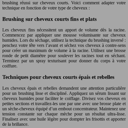
brushing réussi sur cheveux courts. Voici comment adapter votre
technique en fonction de votre type de cheveux :
Brushing sur cheveux courts fins et plats
Les cheveux fins nécessitent un apport de volume dès la racine.
Commencez par appliquer une mousse volumisante sur cheveux
humides. Lors du séchage, utilisez la technique du brushing inversé :
penchez votre tête vers l’avant et séchez vos cheveux à contre-sens
pour créer un maximum de volume à la racine. Utilisez une brosse
ronde de petit diamètre pour soulever les racines tout en séchant.
Terminez par un spray texturisant pour donner du corps à votre
coiffure.
Techniques pour cheveux courts épais et rebelles
Les cheveux épais et rebelles demandent une attention particulière
pour un brushing lisse et discipliné. Appliquez un sérum lissant sur
cheveux humides pour faciliter le coiffage. Divisez vos cheveux en
petites sections et travaillez-les une par une avec une brosse plate et
un sèche-cheveux équipé d’un embout concentrateur. Maintenez une
tension constante sur chaque mèche pour un résultat ultra-lisse.
Finalisez avec une huile légère pour dompter les frisottis et apporter
de la brillance.