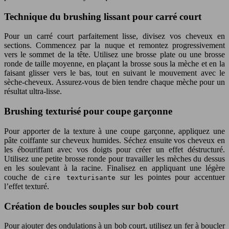
Technique du brushing lissant pour carré court
Pour un carré court parfaitement lisse, divisez vos cheveux en
sections. Commencez par la nuque et remontez progressivement
vers le sommet de la tête. Utilisez une brosse plate ou une brosse
ronde de taille moyenne, en plaçant la brosse sous la mèche et en la
faisant glisser vers le bas, tout en suivant le mouvement avec le
sèche-cheveux. Assurez-vous de bien tendre chaque mèche pour un
résultat ultra-lisse.
Brushing texturisé pour coupe garçonne
Pour apporter de la texture à une coupe garçonne, appliquez une
pâte coiffante sur cheveux humides. Séchez ensuite vos cheveux en
les ébouriffant avec vos doigts pour créer un effet déstructuré.
Utilisez une petite brosse ronde pour travailler les mèches du dessus
en les soulevant à la racine. Finalisez en appliquant une légère
couche de
sur les pointes pour accentuer
cire texturisante
l’effet texturé.
Création de boucles souples sur bob court
Pour ajouter des ondulations à un bob court, utilisez un fer à boucler