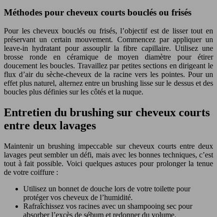
Méthodes pour cheveux courts bouclés ou frisés
Pour les cheveux bouclés ou frisés, l’objectif est de lisser tout en
préservant un certain mouvement. Commencez par appliquer un
leave-in hydratant pour assouplir la fibre capillaire. Utilisez une
brosse ronde en céramique de moyen diamètre pour étirer
doucement les boucles. Travaillez par petites sections en dirigeant le
flux d’air du sèche-cheveux de la racine vers les pointes. Pour un
effet plus naturel, alternez entre un brushing lisse sur le dessus et des
boucles plus définies sur les côtés et la nuque.
Entretien du brushing sur cheveux courts
entre deux lavages
Maintenir un brushing impeccable sur cheveux courts entre deux
lavages peut sembler un défi, mais avec les bonnes techniques, c’est
tout à fait possible. Voici quelques astuces pour prolonger la tenue
de votre coiffure :
Utilisez un bonnet de douche lors de votre toilette pour
protéger vos cheveux de l’humidité.
Rafraîchissez vos racines avec un shampooing sec pour
absorber l’excès de sébum et redonner du volume.