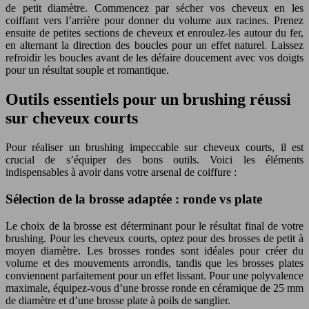
de petit diamètre. Commencez par sécher vos cheveux en les
coiffant vers l’arrière pour donner du volume aux racines. Prenez
ensuite de petites sections de cheveux et enroulez-les autour du fer,
en alternant la direction des boucles pour un effet naturel. Laissez
refroidir les boucles avant de les défaire doucement avec vos doigts
pour un résultat souple et romantique.
Outils essentiels pour un brushing réussi
sur cheveux courts
Pour réaliser un brushing impeccable sur cheveux courts, il est
crucial de s’équiper des bons outils. Voici les éléments
indispensables à avoir dans votre arsenal de coiffure :
Sélection de la brosse adaptée : ronde vs plate
Le choix de la brosse est déterminant pour le résultat final de votre
brushing. Pour les cheveux courts, optez pour des brosses de petit à
moyen diamètre. Les brosses rondes sont idéales pour créer du
volume et des mouvements arrondis, tandis que les brosses plates
conviennent parfaitement pour un effet lissant. Pour une polyvalence
maximale, équipez-vous d’une brosse ronde en céramique de 25 mm
de diamètre et d’une brosse plate à poils de sanglier.