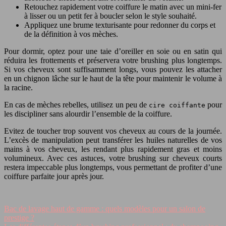
Retouchez rapidement votre coiffure le matin avec un mini-fer
à lisser ou un petit fer à boucler selon le style souhaité.
Appliquez une brume texturisante pour redonner du corps et
de la définition à vos mèches.
Pour dormir, optez pour une taie d’oreiller en soie ou en satin qui
réduira les frottements et préservera votre brushing plus longtemps.
Si vos cheveux sont suffisamment longs, vous pouvez les attacher
en un chignon lâche sur le haut de la tête pour maintenir le volume à
la racine.
En cas de mèches rebelles, utilisez un peu de
pour
cire coiffante
les discipliner sans alourdir l’ensemble de la coiffure.
Evitez de toucher trop souvent vos cheveux au cours de la journée.
L’excès de manipulation peut transférer les huiles naturelles de vos
mains à vos cheveux, les rendant plus rapidement gras et moins
volumineux. Avec ces astuces, votre brushing sur cheveux courts
restera impeccable plus longtemps, vous permettant de profiter d’une
coiffure parfaite jour après jour.
Bac de lavage haut de gamme : quels modèles pour un salon de
prestige ?